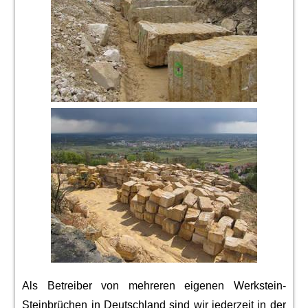
Als Betreiber von mehreren eigenen Werkstein-
Steinbrüchen in Deutschland sind wir jederzeit in der