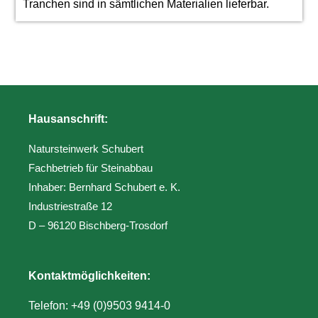
Tranchen sind in sämtlichen Materialien lieferbar.
Hausanschrift:
Natursteinwerk Schubert
Fachbetrieb für Steinabbau
Inhaber: Bernhard Schubert e. K.
Industriestraße 12
D – 96120 Bischberg-Trosdorf
Kontaktmöglichkeiten:
Telefon:
+49 (0)9503 9414-0